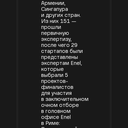
Армении,
Сингапура
и других стран.
Из них 151 —
прошли
первичную
экспертизу,
после чего 29
стартапов были
представлены
экспертам Enel,
которые
выбрали 5
проектов-
финалистов
для участия
в заключительном
очном отборе
в головном
офисе Enel
в Риме: