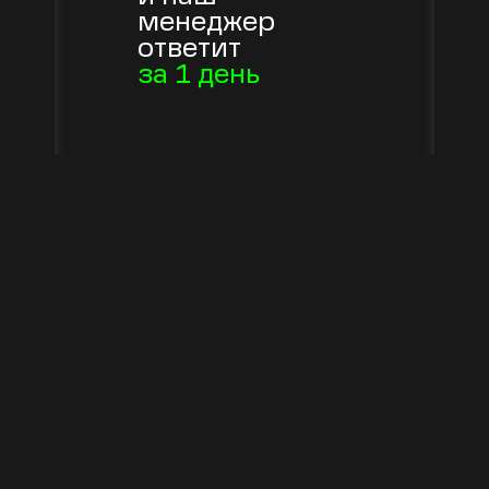
менеджер
ответит
за 1 день
+7 (499) 397-87-58
INFO@NVI-SOLUTIONS.COM
NVI-SOLUTIONS.RU