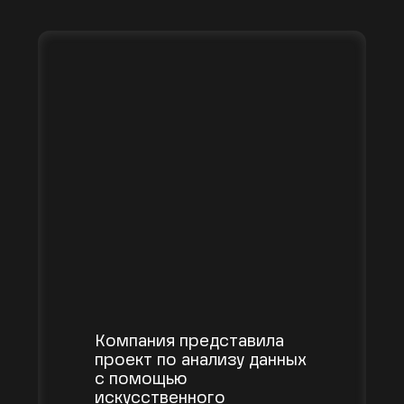
России» и Фонда «Сколково».
[05.06.2020]
Компания представила
проект по анализу данных
с помощью
искусственного