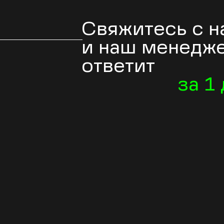
Свяжитесь с 
и наш менедж
ответит
за 1