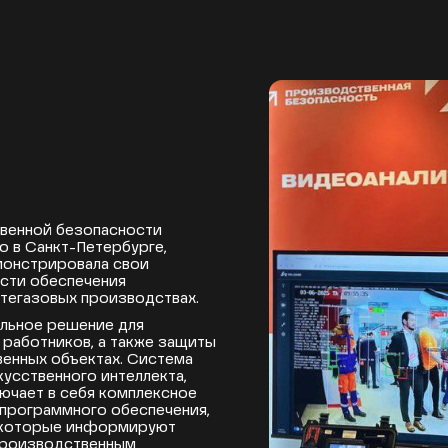
венной безопасности
 в Санкт-Петербурге,
емонстрировала свои
сти обеспечения
тегазовых производствах.
кальное решение для
 работников, а также защиты
енных объектах. Система
кусственного интеллекта,
лючает в себя комплексное
программного обеспечения,
, которые информируют
 производственным