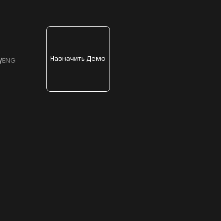
Назначить Демо
/
ENG