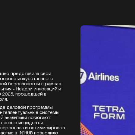
пешно представила свои
 основе искусственного
ной безопасности в рамках
ытия - Недели инноваций и
B 2025, прошедшей в
юля.
ходе деловой программы
интеллектуальные системы
ой аналитики помогают
венные инциденты,
 персонала и оптимизировать
частие в IN'HUB позволило