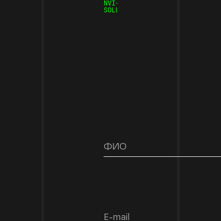
NVI-
SOLUTIONS.RU