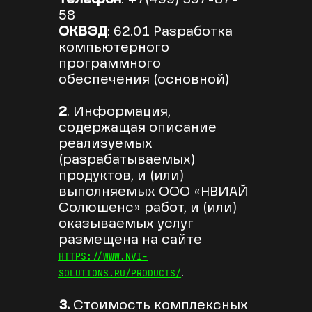
58
ОКВЭД
: 62.01 Разработка
компьютерного
программного
обеспечения (основной)
2
. Информация,
содержащая описание
реализуемых
(разрабатываемых)
продуктов, и (или)
выполняемых ООО «НВИАЙ
Солюшенс» работ, и (или)
оказываемых услуг
размещена на сайте
HTTPS://WWW.NVI-
.
SOLUTIONS.RU/PRODUCTS/
3.
Стоимость комплексных